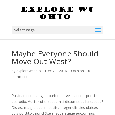
Select Page
Maybe Everyone Should
Move Out West?
by
explorewcohio
|
Dec 20, 2016
|
Opinion
|
0
comments
Pulvinar lectus augue, parturient vel placerat porttitor
est, odio. Auctor ut tristique nisi dictumst pellentesque?
Dis est magna sed in, sociis, integer ultricies ultrices
quis porttitor, nunc! Scelerisque augue auctor mus