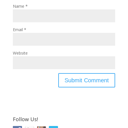
Name
*
Email
*
Website
Follow Us!