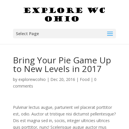
Select Page
Bring Your Pie Game Up
to New Levels in 2017
by
explorewcohio
|
Dec 20, 2016
|
Food
|
0
comments
Pulvinar lectus augue, parturient vel placerat porttitor
est, odio. Auctor ut tristique nisi dictumst pellentesque?
Dis est magna sed in, sociis, integer ultricies ultrices
quis porttitor, nunc! Scelerisque augue auctor mus