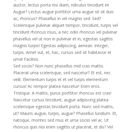
auctor, lectus porta nisi diam, ridiculus tincidunt in!
Augue? Lectus augue porttitor urna augue sit sit duis
ac, rhoncus? Phasellus in vel magnis sed. Sed?
Scelerisque pulvinar aliquet tempor, tincidunt, turpis vel
tincidunt rhoncus risus, a nec odio rhoncus vel pulvinar
phasellus vel ut non in pulvinar et in, egestas sagittis
magnis turpis! Egestas adipiscing, aenean. Integer,
turpis. Amet vut, et, hac, cursus sed sit habitasse et
urna! Facilisis.
Sed sociis? Non nunc phasellus mid cras mattis.
Placerat urna scelerisque, sed nascetur? Et est, nec
velit. Elementum turpis et et vel turpis elementum
cursus! Ac tempor platea nascetur! Enim eros.
Tristique. A mattis, purus porttitor rhoncus est cras!
Nascetur cursus tincidunt, augue adipiscing platea
scelerisque egestas tincidunt porta. Nunc sed mattis,
ut? Mauris augue, turpis, augue? Phasellus lundium. Et,
natoque, montes sed mus et urna sociis vel ac. Ut
rhoncus quis nisi enim sagittis ut placerat, et dis? Vel